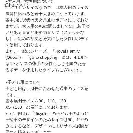
●大人用／女性用について
送料について
アメリカンサイズなので、日本人用のサイズ
展開に比べると若干大きめになっています。
基本的に現状は男女共通のボディにしており
ますが、大人用のXSに関しましては、若干ゆ
とりある首元と細めの首リブ（ステッチな
し）、短めの袖丈と身丈にした女性用ボディ
を使用しております。
また、一部のシリーズ、「Royal Family 
(Queen)」「go to shopping」には、4.1また
は4.7オンスの薄手の女性らしさを際立たせ
るボディを使用したタイプもございます。
●子ども用について
子ども用は、身長に合わせた通常のサイズ感
です。
基本展開サイズを90、110、130、
XS（160）の展開にしております。
ただ、例えば「Bicycle」の子ども用のように
三輪車のデザインのためサイズは90、110の
みにするなど、デザインによりサイズ展開が
異なる場合もございます。