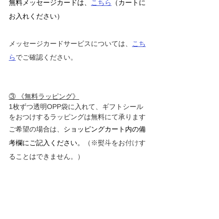
無料メッセージカードは、
こちら
（カートに
お入れください）
メッセージカードサービスについては、
こち
ら
でご確認ください。
③ 《無料ラッピング》
1枚ずつ透明OPP袋に入れて、ギフトシール
をおつけするラッピングは無料にて承ります
ご希望の場合は、
ショッピングカート内の備
考欄にご記入ください。
（※熨斗をお
付け
す
ることはできません。）