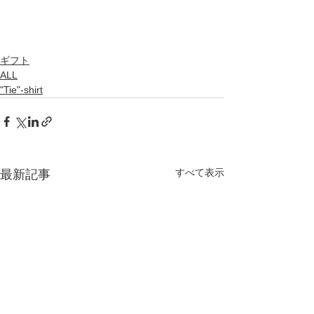
ギフト
ALL
"Tie"-shirt
すべて表示
最新記事