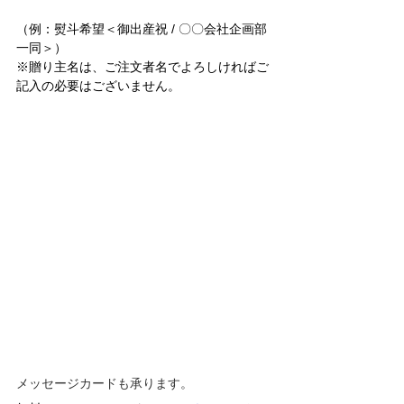
（例：熨斗希望＜御出産祝 / 〇〇会社企画部
一同＞）
※贈り主名は、ご注文者名でよろしければご
記入の必要はございません。
メッセージカードも承ります。