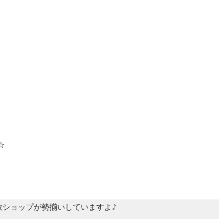
☆
敵ショップが勢揃いしていますよ♪