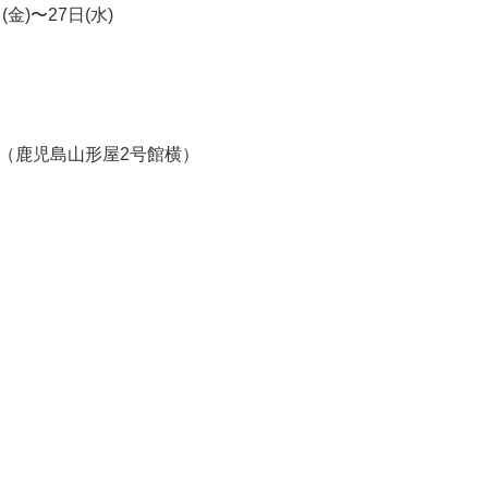
(金)〜27日(水)
場（鹿児島山形屋2号館横）