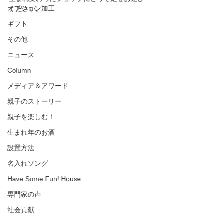
オプション加工
ください。
ギフト
その他
ニュース
Column
メディア＆アワード
親子のストーリー
親子を楽しむ！
生まれ年のお酒
設置方法
名入れソング
Have Some Fun! House
専門家の声
社会貢献