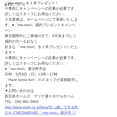
「me-mori」を１本プレゼント！
送料について
※事前にキャンペーンへの応募が必要です。
詳しくはスタッフにお尋ねください。
※当選者は、ホームページにて発表いたしま
す。●「me-mori」成約プレゼントキャンペ
ーン
展示期間中にご来場の方で、6月末までにご
成約の方へもれなく
好きな 「me-mori」を１本プレゼントいたし
ます！
※事前にキャンペーンへの応募が必要です。
詳しくはスタッフにお尋ねください。
●「me-mori」展示即売会
日時：5月3日（日）11時～17時
「Have some fun!」のスタッフが直接販売し
ます。
▼お問い合わせは
新日本ホームズ　マリナ通りモデルホーム
TEL：092-881-5663
http://www.snph.co.jp/blog/引っ越しできる柱
のキズ%E3%80%80「-me-mori」展示中！/