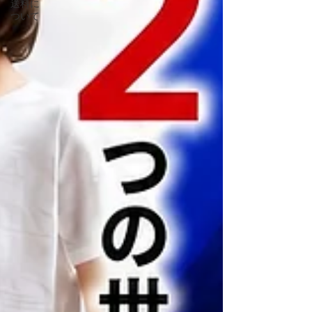
送料に
ついて