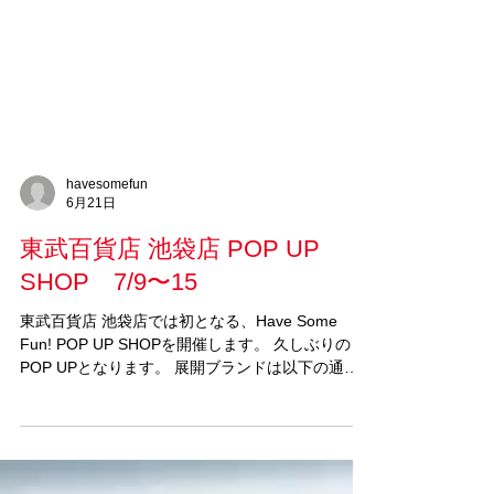
havesomefun
6月21日
東武百貨店 池袋店 POP UP
SHOP 7/9〜15
東武百貨店 池袋店では初となる、Have Some
Fun! POP UP SHOPを開催します。 久しぶりの
POP UPとなります。 展開ブランドは以下の通り
です。 ■＜me-mori＞／無垢の天然木の身長計 か
つてはどの家でも子どもの身長を柱に刻んでいた