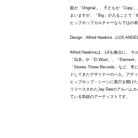
親が「Original」、子どもが「C
まいますが、「Big」が入ることで
ヒップホップカルチャーならではの表
Design : Alfred Hawkins（LOS ANG
Alfred Hawkinsは、LAを拠点
「SLB」や「El Wool」、「Ele
「Stones Throw Records
ドしてきたデザイナーの一人。アディ
ヒップホップ・シーンに風穴を開けた老舗レーベ
リリースされたJay Deeのアルバ
ている気鋭のアーティストです。