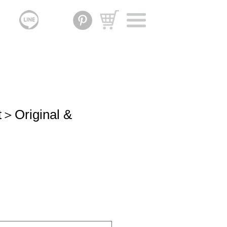
t＞Original &