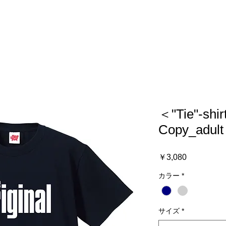
＜"Tie"-shir
Copy_adult
価
￥3,080
格
カラー
*
サイズ
*