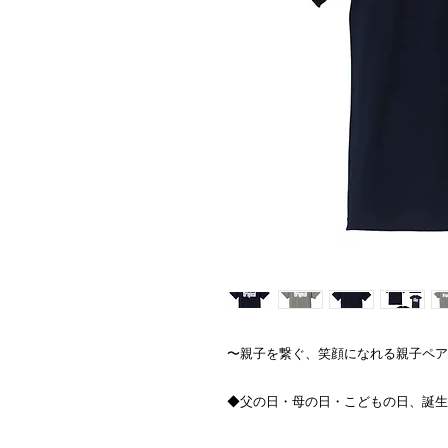
〜親子を繋ぐ、笑顔になれる親子ペア
◆父の日・母の日・こどもの日、誕生