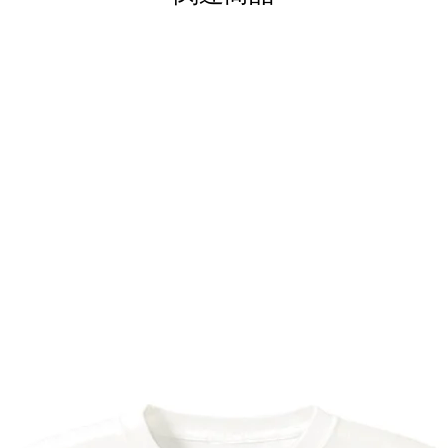
にさせる親子ペア T