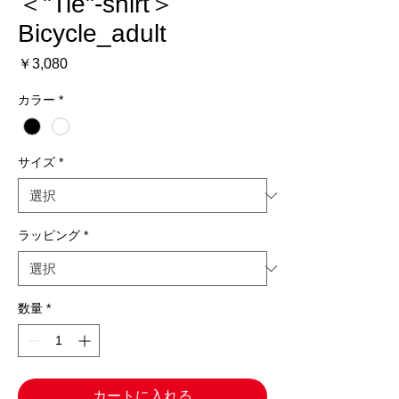
＜"Tie"-shirt＞
Bicycle_adult
価
￥3,080
格
カラー
*
サイズ
*
ラッピング
*
数量
*
カートに入れる