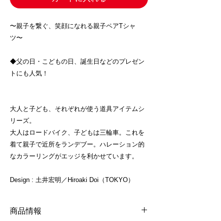
〜親子を繋ぐ、笑顔になれる親子ペアTシャ
ツ〜
◆父の日・こどもの日、誕生日などのプレゼン
トにも人気！
大人と子ども、それぞれが使う道具アイテムシ
リーズ。
大人はロードバイク、子どもは三輪車。これを
着て親子で近所をランデブー。ハレーション的
なカラーリングがエッジを利かせています。
Design : 土井宏明／Hiroaki Doi（TOKYO）
商品情報