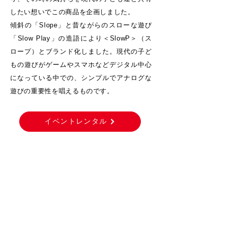
したい想いでこの商品を企画しました。
傾斜の「Slope」と昔ながらのスローな遊び
「Slow Play」の造語により＜SlowP＞（ス
ロープ）とブランド化しました。現代の子ど
もの遊びがゲームやスマホなどデジタル中心
になっている中での、シンプルでアナログな
遊びの重要性を唱えるものです。
イベントレンタル