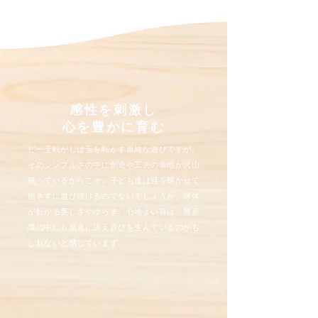
感性を刺激し
心を豊かに育む
ビー玉転がしは玉を転がす単純な遊びですが、
そのシンプルさの中に創造や工夫の余地が沢山
残っているからこそ、子ども達は目を輝かせて
飽きずに遊び続けるのでないでしょうか。球体
が転がる美しさやゆらぎ、心地よい音は、無意
識の中にも感覚に訴え喜びを生んでいるのかも
しれないと感じています。