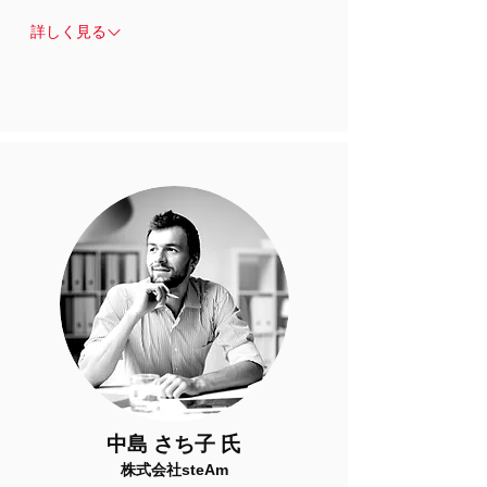
詳しく見る
中島 さち子 氏
株式会社steAm