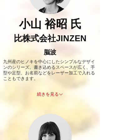
小山
裕昭
氏
比
株式会社
JINZEN
脳波
九州産のヒノキを中心にしたシンプルなデザイ
ンのシリーズ。書き込めるスペースが広く、手
型や足型、お名前などをレーザー加工で入れる
こともできます。
続きを見る