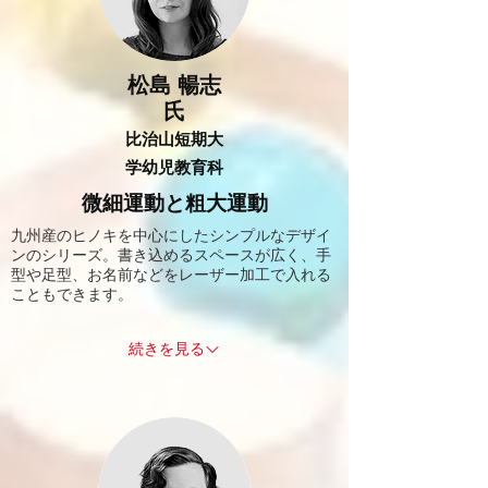
松島 暢志
氏
比治山短期大
学​幼児教育科
微細運動と粗大運動
九州産のヒノキを中心にしたシンプルなデザイ
ンのシリーズ。書き込めるスペースが広く、手
型や足型、お名前などをレーザー加工で入れる
こともできます。
続きを見る