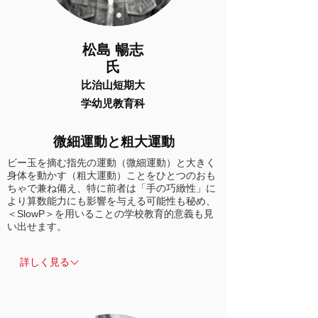
松島 暢志
氏
比治山短期大
学​幼児教育科
微細運動と粗大運動
ビー玉を摘む指先の運動（微細運動）と大きく
身体を動かす（粗大運動）ことをひとつのおも
ちゃで兼ね備え、特に前者は「手の巧緻性」に
より算数能力にも影響を与える可能性も秘め、
＜SlowP＞を用いることの学校教育的意義も見
い出せます。
詳しく見る