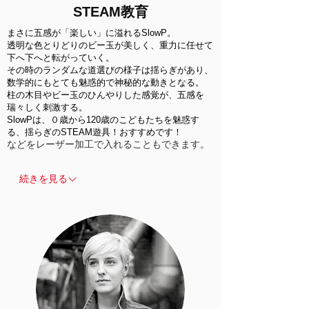
STEAM教育
まさに五感が「楽しい」に溢れるSlowP。
透明な色とりどりのビー玉が美しく、重力に任せて
下へ下へと転がっていく。
その時のランダムな道選びの様子は揺らぎがあり、
数学的にもとても魅惑的で神秘的な動きとなる。
柱の木目やビー玉のひんやりした感覚が、五感を
瑞々しく刺激する。
SlowPは、０歳から120歳のこどもたちを魅惑す
る、揺らぎのSTEAM遊具！おすすめです！
などをレーザー加工で入れることもできます。
続きを見る