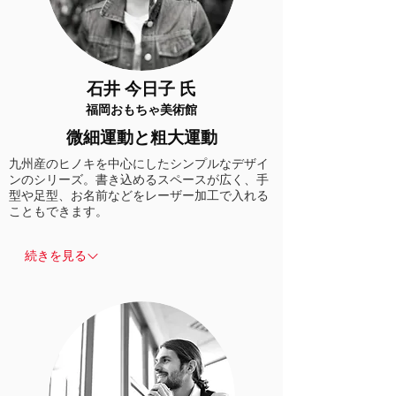
石井 今日子 氏
福岡おもちゃ美術館
微細運動と粗大運動
九州産のヒノキを中心にしたシンプルなデザイ
ンのシリーズ。書き込めるスペースが広く、手
型や足型、お名前などをレーザー加工で入れる
こともできます。
続きを見る