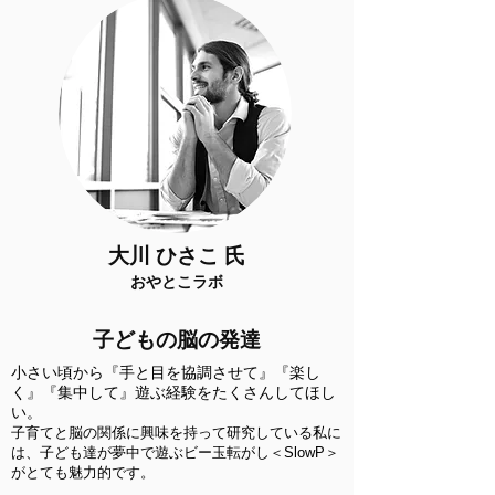
大川 ひさこ 氏
おやとこラボ
子どもの脳の発達
小さい頃から『手と目を協調させて』『楽し
く』『集中して』遊ぶ経験をたくさんしてほし
い。
子育てと脳の関係に興味を持って研究している私に
は、子ども達が夢中で遊ぶビー玉転がし＜SlowP＞
がとても魅力的です。