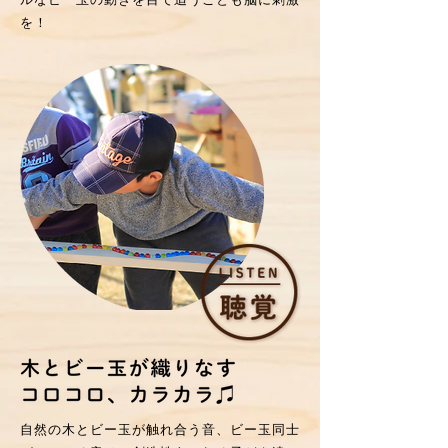
を！
自然の木とビー玉が触れ合う音、ビー玉同士