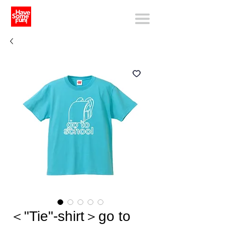
＜"Tie"-shirt＞go to