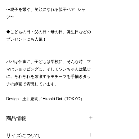
〜親子を繋ぐ、笑顔になれる親子ペアTシャ
ツ〜
◆こどもの日・父の日・母の日、誕生日などの
プレゼントにも人気！
パパは仕事に、子どもは学校に、そんな時、マ
マはショッピングに、そしてワンちゃんは散歩
に。それぞれを象徴するモチーフを手描きタッ
チの線画で表現しています。
Design : 土井宏明／Hiroaki Doi（TOKYO）
商品情報
価格：2,600円（税別）
サイズについて