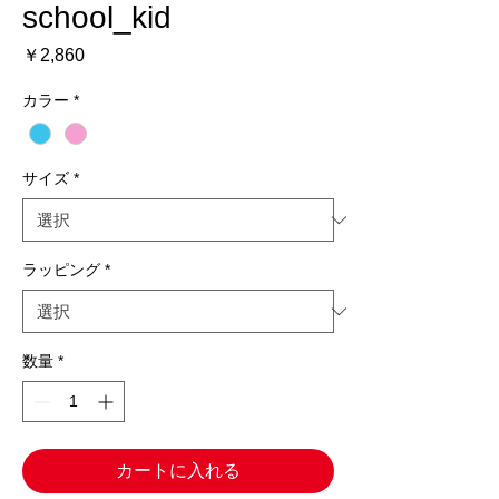
school_kid
価
￥2,860
格
カラー
*
サイズ
*
ラッピング
*
数量
*
カートに入れる