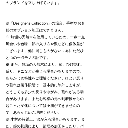
のブランドを立ち上げています。
※「Designer's Collection」の場合、手型やお名
前のオプション加工はできません。
※ 無垢の天然木を使用しているため、一点一点
風合いや色味・節の入り方や数などに個体差が
ございます。他に同じものがない世界にただひ
とつの一点モノの証です。
※ また、無垢の天然木により、節、ひび割れ、
反り、ヤニなどが生じる場合がありますので、
あらかじめ特性をご理解ください。ひどい反り
や割れは製作段階で、基本的に除外しますが、
どうしても多少の反りやゆがみ、割れがある場
合があります。またお客様の元へ到着後からの
起こった変化については予測ができませんの
で、あらかじめご理解ください。
※ 木材の特質上、節が入る場合があります。ま
た、節の状態により、節埋め加工をしたり、パ