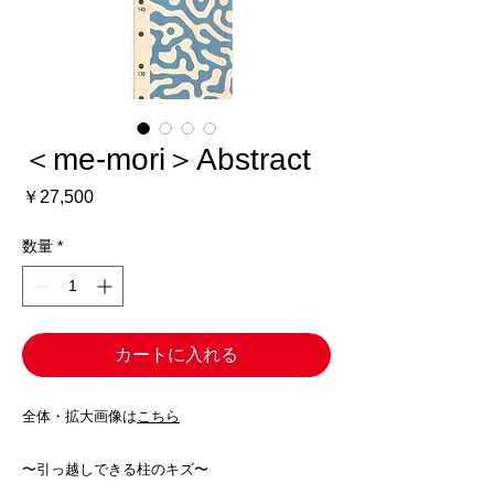
＜me-mori＞Abstract
価
￥27,500
格
数量
*
カートに入れる
全体・拡大画像は
こちら
〜引っ越しできる柱のキズ〜