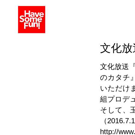
文化放
文化放送『玉
のカタチ
いただけ
組プロデ
そして、
（2016
http://www.