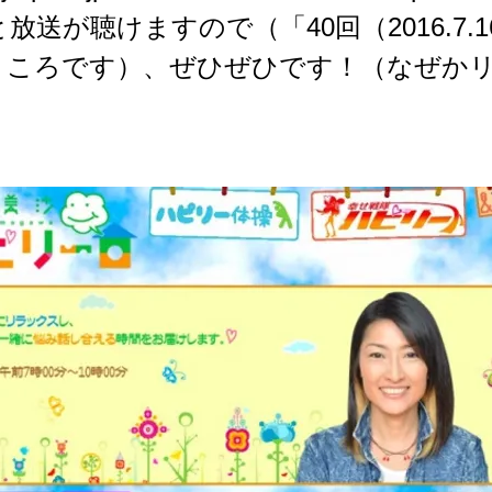
放送が聴けますので（「40回（2016.7.1
ところです）、ぜひぜひです！（なぜか
）