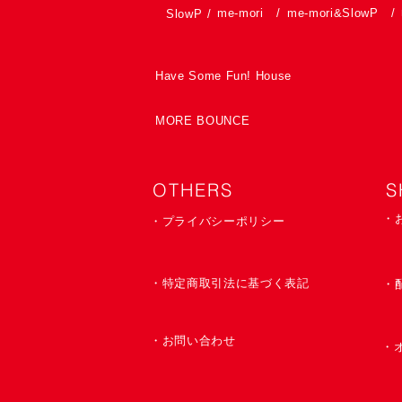
me-mori
/
me-mori&SlowP
/
SlowP
/
Have Some Fun! House
MORE BOUNCE
OTHERS
S
・
・プライバシーポリシー
・特定商取引法に基づく表記
​・
・お問い合わせ
・