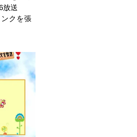
6放送
リンクを張