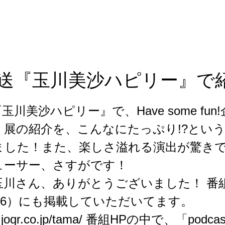
送『玉川美沙ハピリー』で
川美沙ハピリー』で、Have some fun
』展の紹介を、こんなにたっぷり!?とい
ました！また、楽しさ溢れる演出が驚き
ューサー、さすがです！
玉川さん、ありがとうございました！ 番
.7.16）にも掲載していただいてます。
joqr.co.jp/tama/
番組HPの中で、「podca