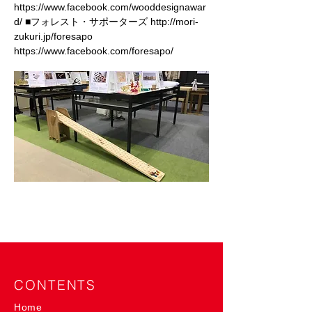
https://www.facebook.com/wooddesignawar
d/
■フォレスト・サポーターズ
http://mori-
zukuri.jp/foresapo
https://www.facebook.com/foresapo/
CONTENTS
Home