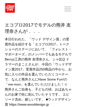
エコプロ2017でモデルの熊井 友
理奈さんが．．．
本日行われた、「ウッド デザイン賞」の受
賞作品を紹介する「エコプロ2017」トーク
ショーのステージにおいて、「フォレスト・
サポーターズ」のメンバーでもあるモデルで
Berryz工房の熊井 友理奈さん、シャ乱Q ド
ラマーのまことさんが、今回の「ウッドデザ
イン賞2017」受賞作品250商品の中から、お
気に入りの作品を選んでいただくコーナー
で、なんと熊井さんにHave Some Fun!の
「me-mori」を選んでいただけました！☆
熊井さんご自身も、子どもの頃、おばあちゃ
んのお家で柱に刻んでいたそうです。 エピ
ソード含め、嬉しいです。 ■ウッドデザイン
賞
https://www.wooddesign.jp