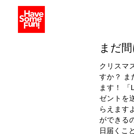
まだ間
クリスマ
すか？ 
ます！ 「
ゼントを
らえますよ
ができる
日届くこ