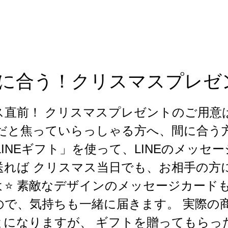
に合う！クリスマスプレゼン
ス直前！ クリスマスプレゼントのご用意
まだと焦っていらっしゃる方へ、間に合う
LINEギフト」を使って、LINEのメッセ
送れば クリスマス当日でも、お相手の方
⭐️ 素敵なデザインのメッセージカード
ので、気持ちも一緒に届きます。 実際の
とになりますが、 ギフトを贈ってもらっ