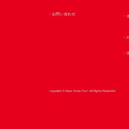
・お問い合わせ
・
​・
・
copyright © Have Some Fun!. All Rights Reserved.