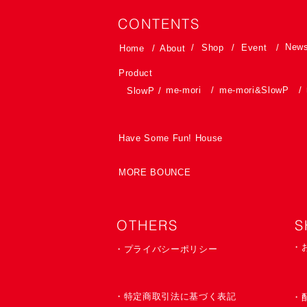
CONTENTS
New
/
Shop
/
Event
/
Home
/
About
Product
me-mori
/
me-mori&SlowP
/
SlowP
/
Have Some Fun! House
MORE BOUNCE
OTHERS
S
・
・プライバシーポリシー
・特定商取引法に基づく表記
​・