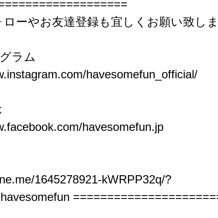
===================
フォローやお友達登録も宜しくお願い致し
タグラム
w.instagram.com/havesomefun_official/
k
w.facebook.com/havesomefun.jp
ff.line.me/1645278921-kWRPP32q/?
=havesomefun
=====================