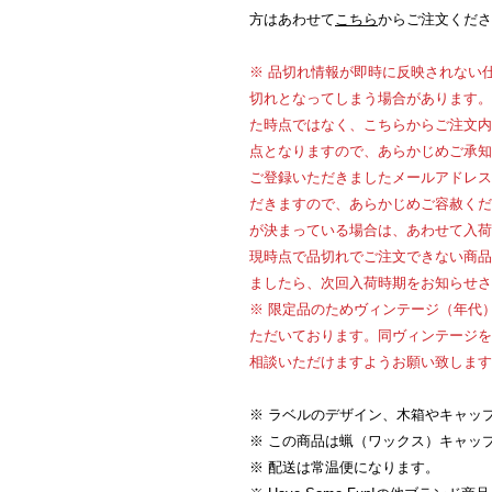
方はあわせて
こちら
からご注文くださ
※ 品切れ情報が即時に反映されない
切れとなってしまう場合があります。
た時点ではなく、こちらからご注文内
点となりますので、あらかじめご承知
ご登録いただきましたメールアドレス
だきますので、あらかじめご容赦くだ
が決まっている場合は、あわせて入荷
現時点で品切れでご注文できない商品
ましたら、次回入荷時期をお知らせさ
※ 限定品のためヴィンテージ（年代
ただいております。同ヴィンテージを
相談いただけますようお願い致します
※ ラベルのデザイン、木箱やキャッ
※ この商品は蝋（ワックス）キャッ
※ 配送は常温便になります。