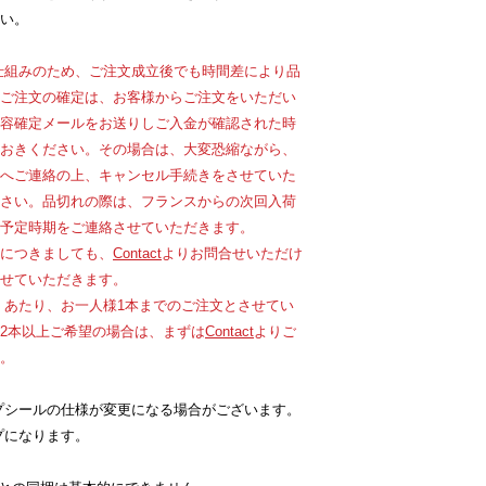
い。
仕組みのため、ご注文成立後でも時間差により品
ご注文の確定は、お客様からご注文をいただい
容確定メールをお送りしご入金が確認された時
おきください。その場合は、大変恐縮ながら、
へご連絡の上、キャンセル手続きをさせていた
さい。品切れの際は、フランスからの次回入荷
予定時期をご連絡させていただきます。
につきましても、
Contact
よりお問合せいただけ
せていただきます。
）あたり、お一人様1本までのご注文とさせてい
2本以上ご希望の場合は、まずは
Contact
よりご
。
プシールの仕様が変更になる場合がございます。
プになります。