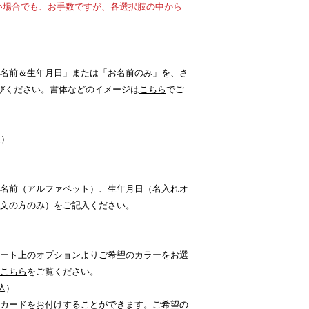
い場合でも、お手数ですが、各選択肢の中から
名前＆生年月日」または「お名前のみ」を、さ
びください。書体などのイメージは
こちら
でご
込）
名前（アルファベット）、生年月日（名入れオ
文の方のみ）をご記入ください。
ート上のオプションよりご希望のカラーをお選
こちら
をご覧ください。
込）
カードをお付けすることができます。ご希望の