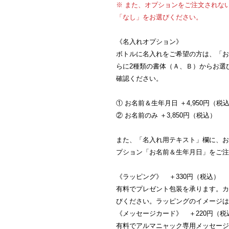
※ また、オプションをご注文されな
「なし」をお選びください。
《名入れオプション》
ボトルに名入れをご希望の方は、「お
らに2種類の書体（Ａ、Ｂ）からお選
確認ください。
① お名前＆生年月日 ＋4,950円（税
② お名前のみ ＋3,850円（税込）
また、「名入れ用テキスト」欄に、お
プション「お名前＆生年月日」をご注
《ラッピング》 ＋330円（税込）
有料でプレゼント包装を承ります。カ
びください。ラッピングのイメージは
《メッセージカード》 ＋220円（税
有料でアルマニャック専用メッセージ