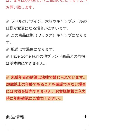
は、まずは
Contact
よりご相談いただけますよう
お願い致します。
※ ラベルのデザイン、木箱やキャップシールの
仕様が変更になる場合がございます。
※ この商品は蝋（ワックス）キャップになりま
す。
※ 配送は常温便になります。
※ Have Some Fun!の他ブランド商品との同梱
は基本的にできません。
※
未成年者の飲酒は法律で禁じられています。
20歳以上の年齢であることを確認できない場合
にはお酒を販売できません。お客様情報ご入力
時に年齢確認にご協力ください。
商品情報
価格：11,500円（税抜）