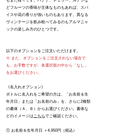
もまた様々です。バナナ、チェリー、洋ナシな
どフルーツの香味が主体なものもあれば、スパ
イスや花の香りが強いものもあります。異なる
ヴィンテージを飲み較べてみるのもアルマニャ
ックの楽しみ方のひとつです。
以下のオプションをご注文いただけます。
※ また、オプションをご注文されない場合で
も、お手数ですが、各選択肢の中から「なし」
をお選びください。
《名入れオプション》
ボトルに名入れをご希望の方は、「お名前＆生
年月日」または「お名前のみ」を、さらに2種類
の書体（Ａ、Ｂ）からお選びください。書体な
どのイメージは
こちら
でご確認ください。
① お名前＆生年月日 ＋4,950円（税込）