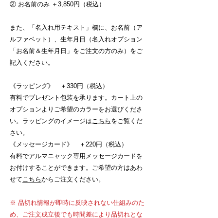
② お名前のみ ＋3,850円（税込）
また、「名入れ用テキスト」欄に、お名前（ア
ルファベット）、生年月日（名入れオプション
「お名前＆生年月日」をご注文の方のみ）をご
記入ください。
《ラッピング》 ＋330円（税込）
有料でプレゼント包装を承ります。カート上の
オプションよりご希望のカラーをお選びくださ
い。ラッピングのイメージは
こちら
をご覧くだ
さい。
《メッセージカード》 ＋220円（税込）
有料でアルマニャック専用メッセージカードを
お付けすることができます。ご希望の方はあわ
せて
こちら
からご注文ください。
※ 品切れ情報が即時に反映されない仕組みのた
め、ご注文成立後でも時間差により品切れとな