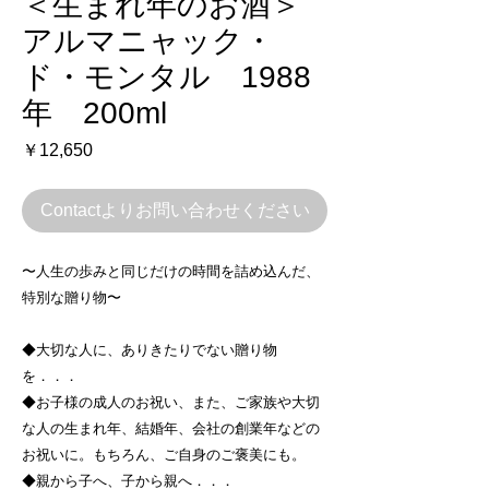
＜生まれ年のお酒＞
アルマニャック・
ド・モンタル 1988
年 200ml
価
￥12,650
格
Contactよりお問い合わせください
〜人生の歩みと同じだけの時間を詰め込んだ、
特別な贈り物〜
◆大切な人に、ありきたりでない贈り物
を．．．
◆お子様の成人のお祝い、また、ご家族や大切
な人の生まれ年、結婚年、会社の創業年などの
お祝いに。もちろん、ご自身のご褒美にも。
◆親から子へ、子から親へ．．．