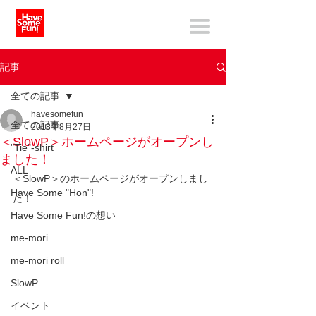
記事
全ての記事
havesomefun
全ての記事
2018年8月27日
＜SlowP＞ホームページがオープンし
"Tie"-shirt
ました！
ALL
＜SlowP＞のホームページがオープンしまし
Have Some "Hon"!
た！
Have Some Fun!の想い
me-mori
me-mori roll
SlowP
イベント