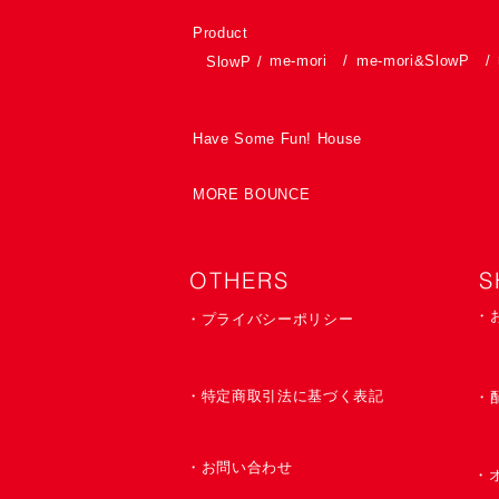
Product
me-mori
/
me-mori&SlowP
/
SlowP
/
Have Some Fun! House
MORE BOUNCE
OTHERS
S
・
・プライバシーポリシー
・特定商取引法に基づく表記
​・
・お問い合わせ
・