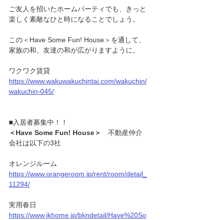
ご友人を招いたホームパーティでも、きっと
楽しく素敵なひと時になることでしょう。
この＜Have Some Fun! House＞を通して、
家族の和、友達の和が広がりますように。
ワクワク賃貸
https://www.wakuwakuchintai.com/wakuchin/
wakuchin-045/
■入居者募集中！！
＜Have Some Fun! House＞
　不動産仲介
会社は以下の3社
オレンジルーム
https://www.orangeroom.jp/rent/room/detail_
11294/
実用春日
https://www.jkhome.jp/bkndetail/Have%20So